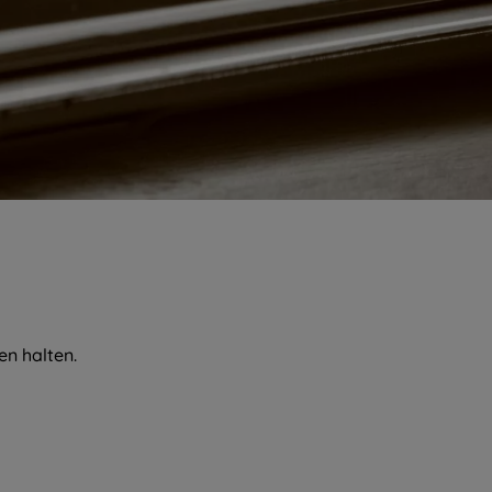
Bestattungsformen
Vorsorge & Kosten
Veranstaltungen
Gedenkportal
Kontakt
n halten.