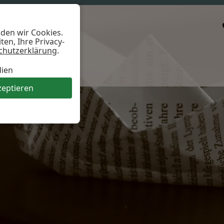
nden wir Cookies.
en, Ihre Privacy-
chutzerklärung
.
dien
zeptieren