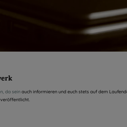
werk
n, da sein
auch informieren und euch stets auf dem Laufende
eröffentlicht.